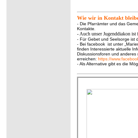
Wie wir in Kontakt bleib
- Die Pfarrämter und das Gemei
Kontakte.
- Auch unser Jugenddiakon ist 
- Für Gebet und Seelsorge ist 
- Bei facebook ist unter „Marie
finden Interessierte aktuelle I
Diskussionsforen und anderes m
erreichen:
https://www.facebo
- Als Alternative gibt es die Mög