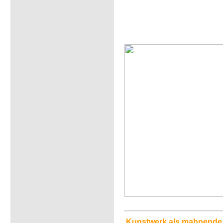
Kunstwerk als mahnende