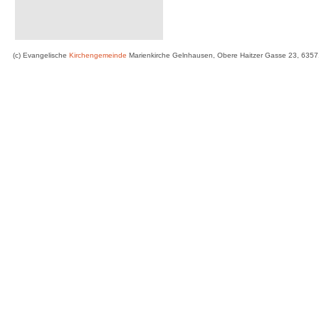
(c) Evangelische
Kirchengemeinde
Marienkirche Gelnhausen, Obere Haitzer Gasse 23, 635