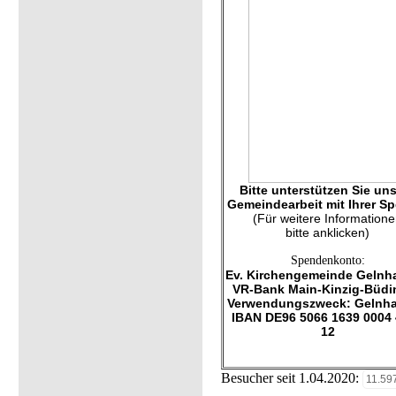
Bitte unterstützen Sie un
Gemeindearbeit mit Ihrer S
(Für weitere Information
bitte anklicken)
Spendenkonto:
Ev. Kirchengemeinde Gelnh
VR-Bank Main-Kinzig-Büdi
Verwendungszweck: Gelnh
IBAN DE96 5066 1639 0004
12
Besucher seit 1.04.2020:
11.59