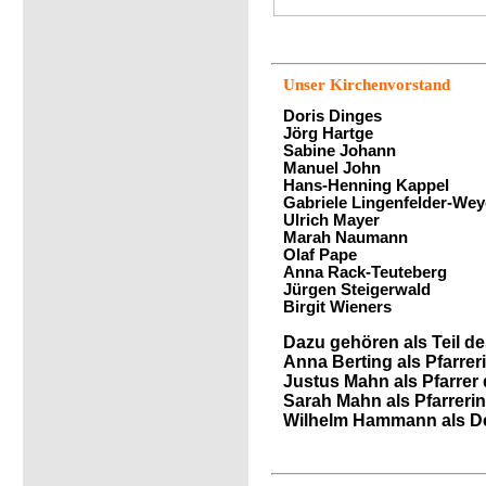
Unser Kirchenvorstand
Doris Dinges
Jörg Hartge
Sabine Johann
Manuel John
Hans-Henning Kappel
Gabriele Lingenfelder-Wey
Ulrich Mayer
Marah Naumann
Olaf Pape
Anna Rack-Teuteberg
Jürgen Steigerwald
Birgit Wieners
Dazu gehören als Teil d
Anna Berting als Pfarre
Justus Mahn als Pfarrer
Sarah Mahn als Pfarreri
Wilhelm Hammann als De