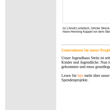
(v.l.) Arndt Lometsch, Ulricke Strec
Hans-Henning Kappel vor dem Stei
Unterstützen Sie unser Proje
Unser Jugendhaus Steitz ist se
Kinder und Jugendliche. Nun ist
gekommen und muss grundlegen
Lesen Sie
hier
mehr über unser
Spendenprojekte.