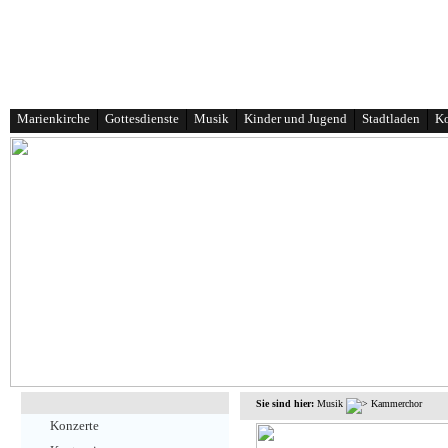
Marienkirche
Gottesdienste
Musik
Kinder und Jugend
Stadtladen
Ko
Sie sind hier:
Musik
Kammerchor
Konzerte