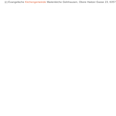
(c) Evangelische
Kirchengemeinde
Marienkirche Gelnhausen, Obere Haitzer Gasse 23, 635