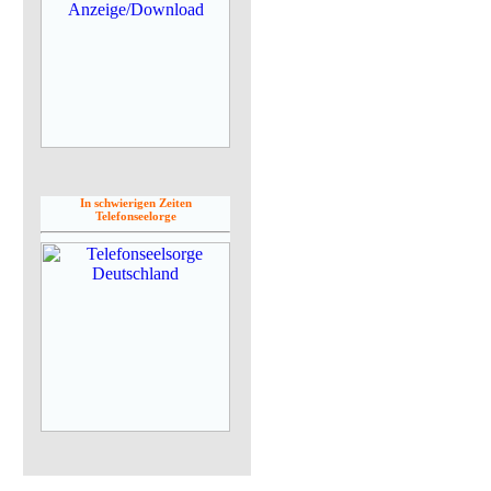
In schwierigen Zeiten
Telefonseelorge